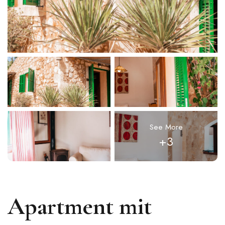
See More
+3
Apartment mit