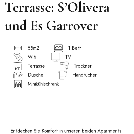
Terrasse: S’Olivera
und Es Garrover
55m2
1 Bett
Wifi
TV
Terrasse
Trockner
Dusche
Handtücher
Minikühlschrank
Entdecken Sie Komfort in unseren beiden Apartments