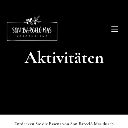
Aktivitäten
Entdecken Sie die Essenz von Son Barceló Mas durch