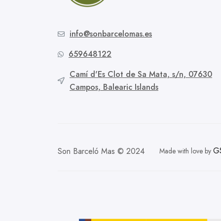
info@sonbarcelomas.es
659648122
Camí d'Es Clot de Sa Mata, s/n, 07630
Campos, Balearic Islands
G
Son Barceló Mas © 2024
Made with love by