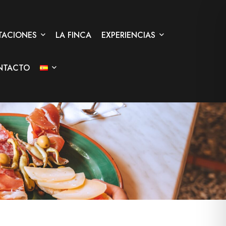
TACIONES
LA FINCA
EXPERIENCIAS
NTACTO