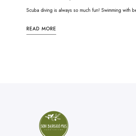
Scuba diving is always so much fun! Swimming with beau
READ MORE