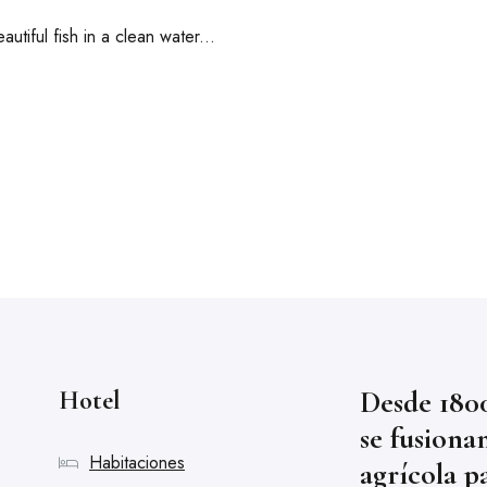
tiful fish in a clean water...
Desde 1800
Hotel
se fusiona
Habitaciones
agrícola p