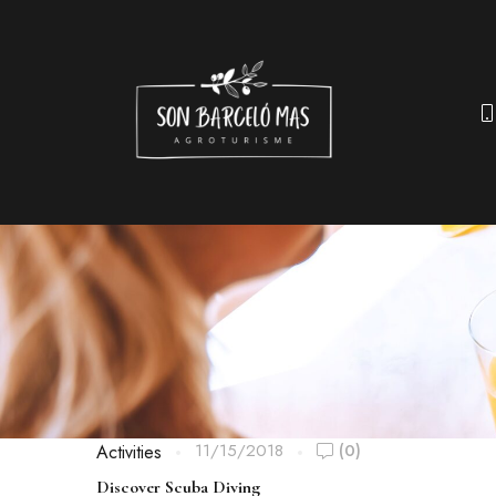
11/15/2018
(0)
Activities
Discover Scuba Diving