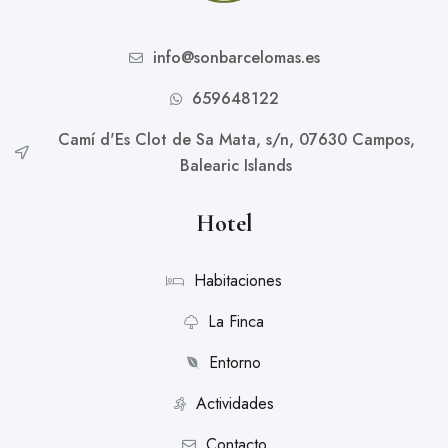
info@sonbarcelomas.es
659648122
Camí d'Es Clot de Sa Mata, s/n, 07630 Campos,
Balearic Islands
Hotel
Habitaciones
La Finca
Entorno
Actividades
Contacto