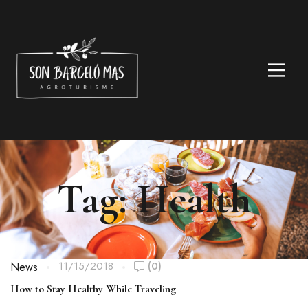
Tag: Health
11/15/2018
(0)
News
How to Stay Healthy While Traveling